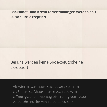
Bankomat,-und Kreditkartenzahlungen werden ab €
50 von uns akzeptiert.
Bei uns werden keine Sodexogutscheine
akzeptiert.
Alt Wiener Gasthaus Buchecker&Sohn im
Gußhaus, Gußhausstrasse 23, 1040 Wien
Öffnungszeiten: Montag bis Freitag von 12:00-
23:00 Uhr, Küche von 12:00-22:00 Uhr