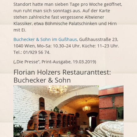
Standort hatte man sieben Tage pro Woche geöffnet,
nun ruht man sich sonntags aus. Auf der Karte
stehen zahlreiche fast vergessene Altwiener
Klassiker, etwa Böhmische Palatschinken und Hirn
mit Ei.
Buchecker & Sohn im Gußhaus
, Gußhausstraße 23,
1040 Wien, Mo–Sa: 10.30–24 Uhr, Küche: 11–23 Uhr.
Tel.: 01/929 56 74.
(„Die Presse“, Print-Ausgabe, 19.03.2019)
Florian Holzers Restauranttest:
Buchecker & Sohn