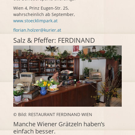
Wien
4, Prinz Eugen-Str. 25,
wahrscheinlich ab September,
www.stoecklimpark.at
florian.holzer@kurier.at
Salz & Pfeffer: FERDINAND
© Bild: RESTAURANT FERDINAND WIEN
Manche Wiener Grätzeln haben’s
einfach besser.