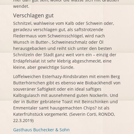
wendet.
Verschlagen gut
Schnitzel, wahlweise vom Kalb oder Schwein oder,
geradezu verschlagen gut, als saftstrotzende
Fledermaus vom Schweinsschlögel, wird nach
Wunsch in Butter-, Schweineschmalz oder Öl
herausgebacken und reiht sich unter den besten
Schnitzeln der Stadt ganz weit vorn ein – einzig der
Erdäpfelsalat ist sehr klebrig abgeschmeckt, eine
kleine, aber gewichtige Sünde.
Löffelweichen Esterhazy-Rindsbraten mit einem Berg
Butterhörnchen gibt es ebenso wie Biobackhendl von
souveräner Saftigkeit oder ein ideal saftiges
Kalbsgulasch mit ausnehmend guten Nockerln. Und
der in Butter gebratene Toast mit Beinschinken und
Emmentaler samt hausgemachten Chips? Ist als
Katerfrühstück vorgemerkt. (Severin Corti, RONDO,
22.3.2019)
Gasthaus Buchecker & Sohn