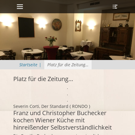
Erstes Menü
Heade
Zum
Toggle
Inhalt:
Startseite
|
Platz für die Zeitung…
Platz für die Zeitung…
.
.
.
Severin Corti, Der Standard ( RONDO )
Franz und Christopher Buchecker
kochen Wiener Küche mit
hinreißender Selbstverständlichkeit