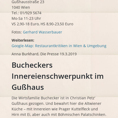
Gußhausstraße 23
1040 Wien
Tel.: 01/929 5674
Mo-Sa 11-23 Uhr
VS 2,90-18 Euro, HS 8,90-23,50 Euro
Fotos:
Gerhard Wasserbauer
Weiterlesen:
Google-Map: Restaurantkritiken in Wien & Umgebung
Anna Burkhard, Die Presse 19.3.2019
Bucheckers
Innereienschwerpunkt im
Gußhaus
Die Wirtsfamilie Buchecker ist in Christian Petz‘
Gußhaus gezogen. Und bewahrt hier die Altwiener
Küche – mit Innereien wie Prager Kuttelfleck und
Hirn mit Ei, aber auch mit Böhmischen Palatschinken.